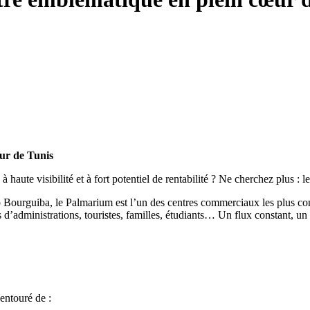
œur de Tunis
 haute visibilité et à fort potentiel de rentabilité ? Ne cherchez plus :
 Bourguiba, le Palmarium est l’un des centres commerciaux les plus con
 d’administrations, touristes, familles, étudiants… Un flux constant, un c
entouré de :