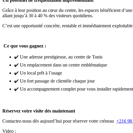
Un potentiel de fréquentation impressionnant
Grâce à leur position au cœur du centre, les espaces bénéficient d’une 
allant jusqu’à 30 à 40 % des visiteurs quotidiens.
C’est une opportunité concrète, rentable et immédiatement exploitable
Ce que vous gagnez :
✔️ Une adresse prestigieuse, au centre de Tunis
✔️ Un emplacement dans un centre emblématique
✔️ Un local prêt à l’usage
✔️ Un fort passage de clientèle chaque jour
✔️ Un accompagnement complet pour vous installer rapidemen
Réservez votre visite dès maintenant
Contactez-nous dès aujourd’hui pour réserver votre créneau
+216 98
Video ;