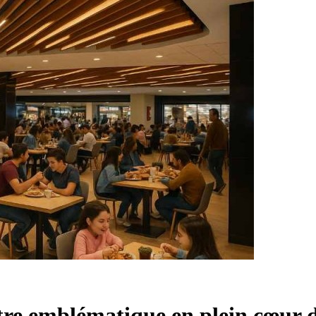
tre emblématique en plein cœur 