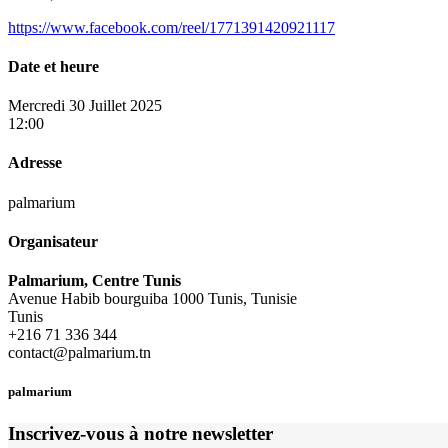
https://www.facebook.com/reel/1771391420921117
Date et heure
Mercredi 30 Juillet 2025
12:00
Adresse
palmarium
Organisateur
Palmarium, Centre Tunis
Avenue Habib bourguiba 1000 Tunis, Tunisie
Tunis
+216 71 336 344
contact@palmarium.tn
palmarium
Inscrivez-vous à notre newsletter