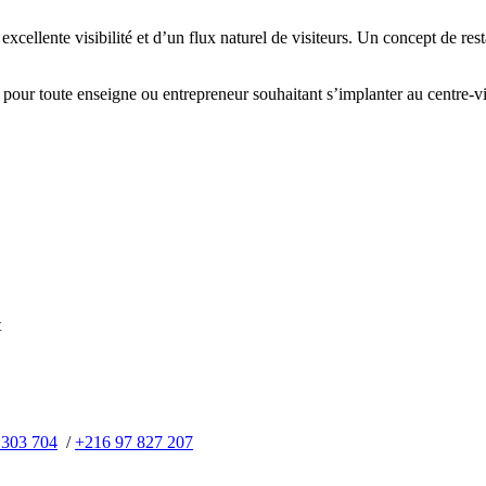
excellente visibilité et d’un flux naturel de visiteurs. Un concept de re
 pour toute enseigne ou entrepreneur souhaitant s’implanter au centre-vi
t
 303 704
/
+216 97 827 207