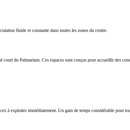
rculation fluide et constante dans toutes les zones du centre.
d court du Palmarium. Ces espaces sont conçus pour accueillir des conc
cez à exploiter immédiatement. Un gain de temps considérable pour tou